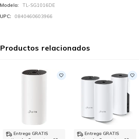
Modelo:
TL-SG1016DE
UPC:
0840460603966
Productos relacionados
Entrega GRATIS
Entrega GRATIS