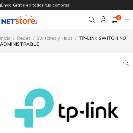
¡Envío Gratis en todas tus compras!
0
Inicio
/
Redes
/
Switches y Hubs
/
TP-LINK SWITCH NO
ADMINISTRABLE