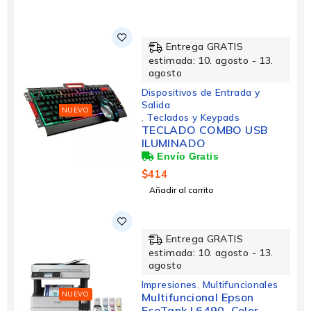
Entrega GRATIS
estimada: 10. agosto - 13.
agosto
Dispositivos de Entrada y
Salida
NUEVO
,
Teclados y Keypads
TECLADO COMBO USB
ILUMINADO
$
414
Añadir al carrito
Entrega GRATIS
estimada: 10. agosto - 13.
agosto
Impresiones
,
Multifuncionales
l
NUEVO
Multifuncional Epson
EcoTank L6490, Color,