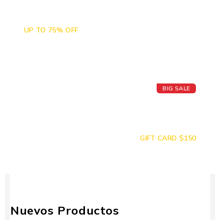
Camera Sales
UP TO 75% OFF
BIG SALE
Today's Best
Apple Watch
GIFT CARD $150
Nuevos Productos