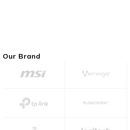
Watch
GIFT CARD $150
Our Brand