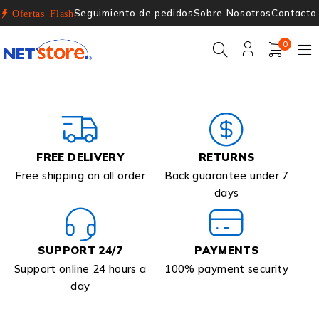
Seguimiento de pedidos
Sobre Nosotros
Contacto
Ofertas Flash
0
FREE DELIVERY
RETURNS
Free shipping on all order
Back guarantee under 7
days
SUPPORT 24/7
PAYMENTS
Support online 24 hours a
100% payment security
day