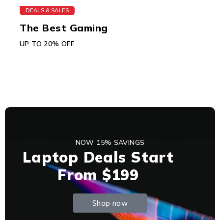
DEALS & SALES
The Best Gaming
UP TO 20% OFF
NOW 15% SAVINGS
Laptop Deals Start
From $199
Shop now