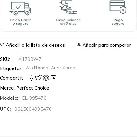
Añadir a la lista de deseos
Añadir para comparar
SKU:
A1700W7
Audífonos
,
Auriculares
Etiquetas:
Compartir:
Marca:
Perfect Choice
Modelo:
EL-995470
UPC:
0615604995470