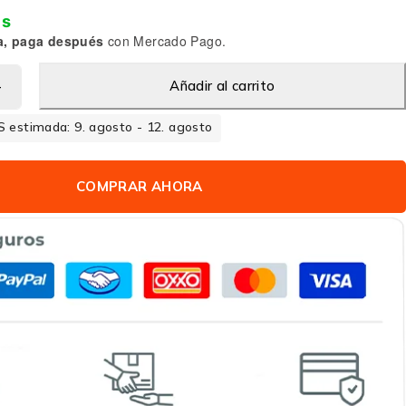
is
a, paga después
con Mercado Pago.
Añadir al carrito
 estimada: 9. agosto - 12. agosto
COMPRAR AHORA