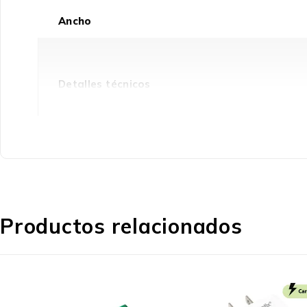
Ancho
Detalles técnicos
Iluminación LED
Control de energía
Productos relacionados
Voltaje del ventilador