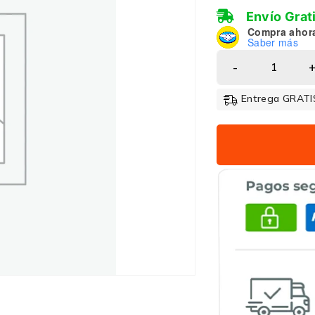
Envío Grat
Compra ahor
Saber más
Entrega GRATIS