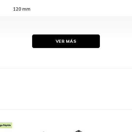
120 mm
VER MÁS
Si
12 V