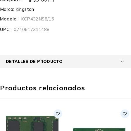
Marca:
Kingston
Modelo:
KCP432NS8/16
UPC:
0740617311488
DETALLES DE PRODUCTO
Productos relacionados