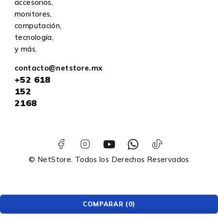
accesorios,
monitores,
computación,
tecnología,
y más.
contacto@netstore.mx
+52
618
152
2168
© NetStore. Todos los Derechos Reservados
COMPARAR
(0)