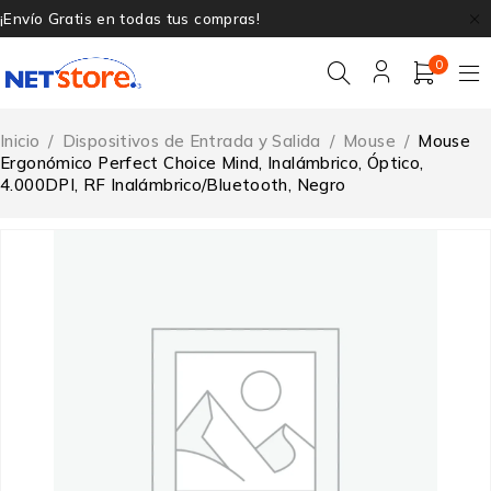
¡Envío Gratis en todas tus compras!
0
Inicio
/
Dispositivos de Entrada y Salida
/
Mouse
/
Mouse
Ergonómico Perfect Choice Mind, Inalámbrico, Óptico,
4.000DPI, RF Inalámbrico/Bluetooth, Negro