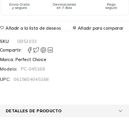
Añadir a la lista de deseos
Añadir para comparar
SKU:
0B52033
Compartir:
Marca:
Perfect Choice
Modelo:
PC-045168
UPC:
0615604045168
DETALLES DE PRODUCTO