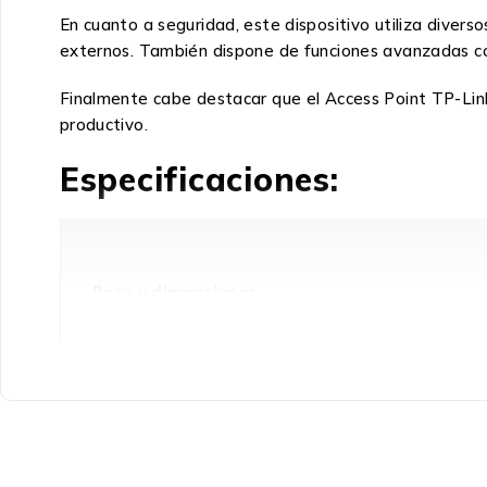
En cuanto a seguridad, este dispositivo utiliza dive
externos. También dispone de funciones avanzadas com
Finalmente cabe destacar que el Access Point TP-Lin
productivo.
Especificaciones:
Peso y dimensiones
Altura
Profundidad