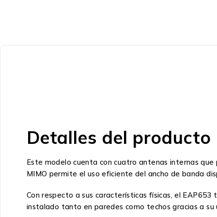
Detalles del producto
Este modelo cuenta con cuatro antenas internas que p
MIMO permite el uso eficiente del ancho de banda disp
Con respecto a sus características físicas, el EAP653
instalado tanto en paredes como techos gracias a su u