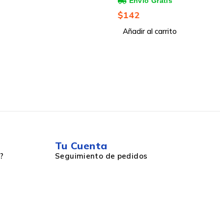
$
142
Añadir al carrito
 Windows10, Windows 11, Linux
Tu Cuenta
?
Seguimiento de pedidos