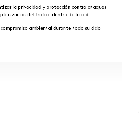
izar la privacidad y protección contra ataques
imización del tráfico dentro de la red.
 compromiso ambiental durante todo su ciclo