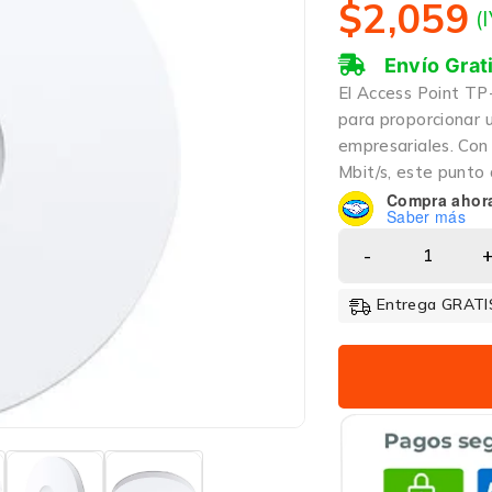
$
2,059
(
Envío Grat
El Access Point TP
para proporcionar 
empresariales. Con
Mbit/s, este punto 
Compra ahor
Saber más
Entrega GRATIS