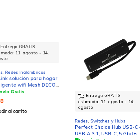
rega GRATIS
a: 11. agosto - 14.
edes Inalámbricas
 solución para hogar
ente wifi Mesh DECO
 pieza AC1200
Entrega GRATIS
estimada: 11. agosto - 14.
agosto
l carrito
Redes
,
Switches y Hubs
Perfect Choice Hub USB-C -
USB-A 3.1, USB-C, 5 Gbit/s