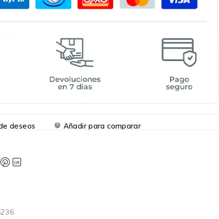
a de deseos
Añadir para comparar
5236