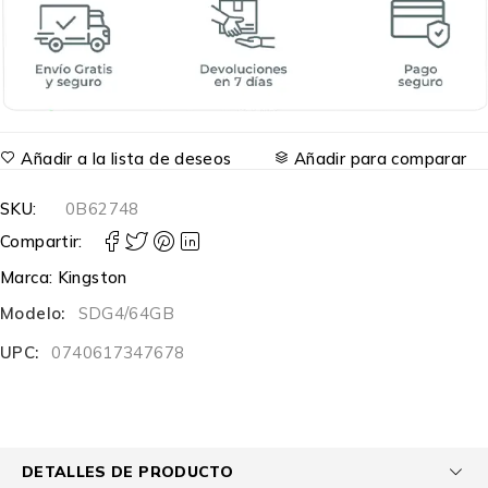
Añadir a la lista de deseos
Añadir para comparar
SKU:
0B62748
Compartir:
Marca:
Kingston
Modelo:
SDG4/64GB
UPC:
0740617347678
DETALLES DE PRODUCTO