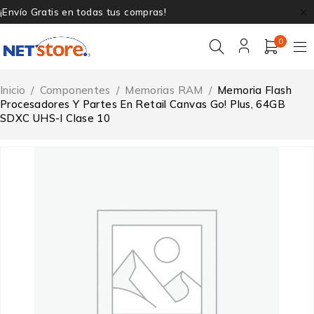
¡Envío Gratis en todas tus compras!
0
Inicio
/
Componentes
/
Memorias RAM
/
Memoria Flash
Procesadores Y Partes En Retail Canvas Go! Plus, 64GB
SDXC UHS-I Clase 10